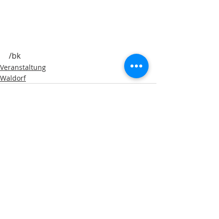
/bk
Veranstaltung
Waldorf
Aktuelle Beiträge
Alle ansehen