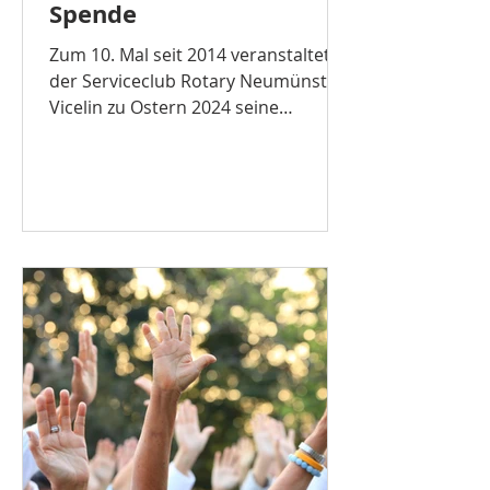
Spende
Zum 10. Mal seit 2014 veranstaltete
der Serviceclub Rotary Neumünster-
Vicelin zu Ostern 2024 seine
Glücksei-Aktion. In diesem Jahr...