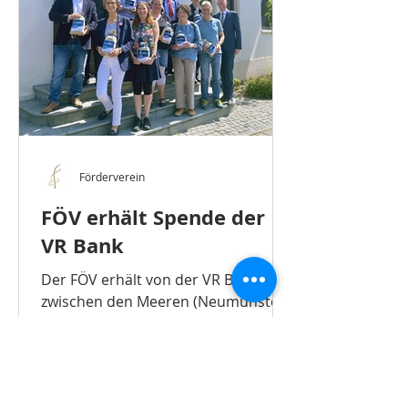
Förderverein
FÖV erhält Spende der
VR Bank
Der FÖV erhält von der VR Bank
zwischen den Meeren (Neumünster)
eine Spende in Höhe von 3.000 Euro
. Dieses Jahr begünstigte die VR
Bank...