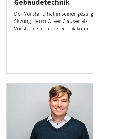
Gebäudetechnik
Der Vorstand hat in seiner gestrigen
Sitzung Herrn Oliver Clauser als
Vorstand Gebäudetechnik kooptiert
. Herr Clauser ist zweifacher...