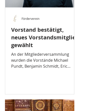
Förderverein
Vorstand bestätigt,
neues Vorstandsmitglied
gewählt
An der Mitgliederversammlung
wurden die Vorstände Michael
Pundt, Benjamin Schmidt, Eric
Schümann und Matthias Teupke
wieder gewählt. Die...