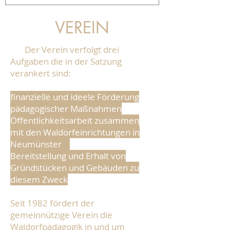
VEREIN
Der Verein verfolgt drei
Aufgaben die in der Satzung
verankert sind:
finanzielle und ideele Förderung
pädagogischer Maßnahmen
Öffentlichkeitsarbeit zusammen
mit den Waldorfeinrichtungen in
Neumünster
Bereitstellung und Erhalt von
Gründstücken und Gebäuden zu
diesem Zweck
Seit 1982 fördert der
gemeinnützige Verein die
Waldorfpädagogik in und um