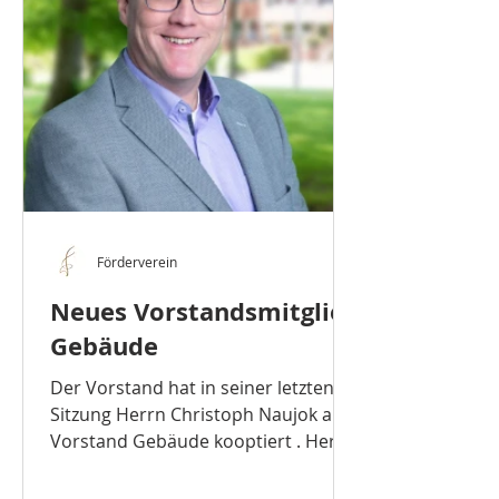
Förderverein
Neues Vorstandsmitglied
Gebäude
Der Vorstand hat in seiner letzten
Sitzung Herrn Christoph Naujok als
Vorstand Gebäude kooptiert . Herr
Naujok ist Schülervater einer...