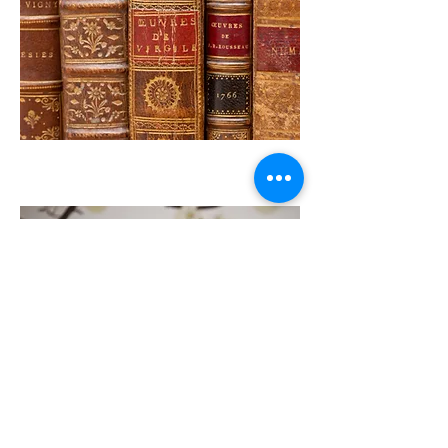
Satzung
Mitgliedschaft