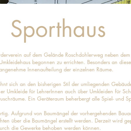
Sporthaus
rderverein auf dem Gelände Roschdohlerweg neben dem 
 Umkleidehaus begonnen zu errichten. Besonders an dies
 angenehme Innenaufteilung der einzelnen Räume.
lehnt sich an den bisherigen Stil der umliegenden Gebäu
ner Umkleide für LehrerInnen auch über Umkleiden für Sch
uschräume. Ein Geräteraum beherbergt alle Spiel- und Sp
fertig. Aufgrund von Baumängel der vorhergehenden Baua
hten über die Baumängel erstellt werden. Derzeit wird gep
durch die Gewerke behoben werden können.