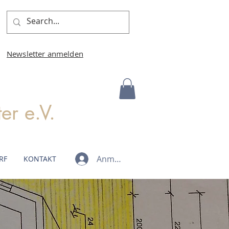
Newsletter anmelden
r e.V.
Anmelden
RF
KONTAKT