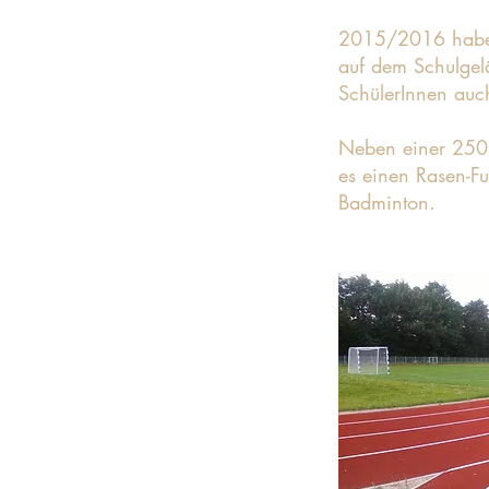
2015/2016 haben
auf dem Schulgelä
SchülerInnen auc
Neben einer 250 
es einen Rasen-Fu
Badminton.