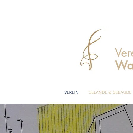
Ver
Wa
VEREIN
GELÄNDE & GEBÄUDE