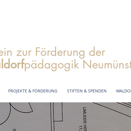
ein zur Förderung der
ldorf
pädagogik Neumünste
PROJEKTE & FÖRDERUNG
STIFTEN & SPENDEN
WALDO