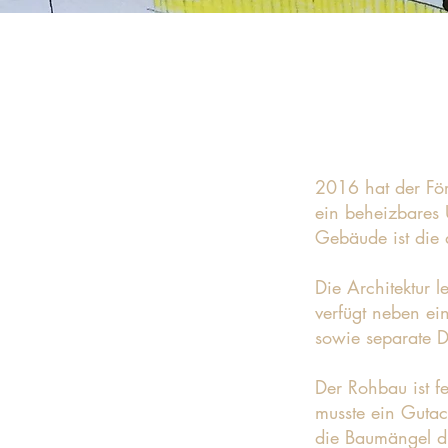
2016 hat der Fö
ein beheizbares
Gebäude ist die
Die Architektur 
verfügt neben ei
sowie separate D
Der Rohbau ist 
musste ein Gutac
die Baumängel 