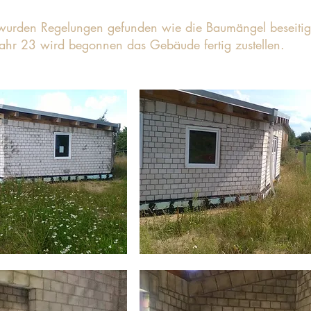
wurden Regelungen gefunden wie die Baumängel beseitig
ahr 23 wird begonnen das Gebäude fertig zustellen.