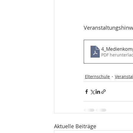
Veranstaltungshinw
4_Medienkomp
PDF herunterla
Elternschule
Veransta
Aktuelle Beiträge