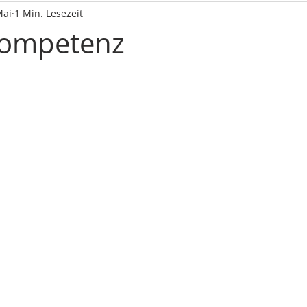
Mai
1 Min. Lesezeit
ompetenz