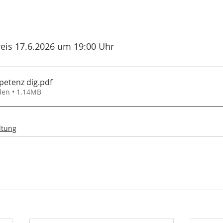
eis 17.6.2026 um 19:00 Uhr
etenz dig
.pdf
den • 1.14MB
ltung