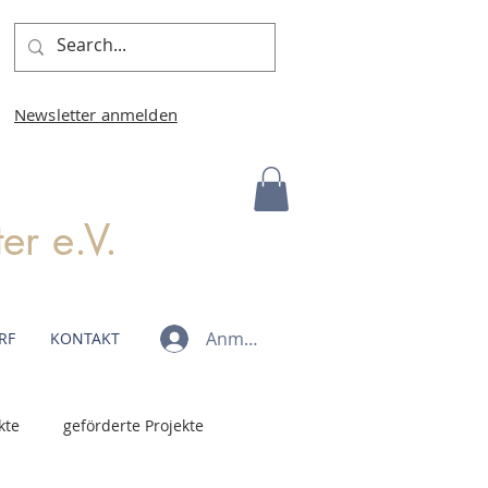
Newsletter anmelden
r e.V.
Anmelden
RF
KONTAKT
kte
geförderte Projekte