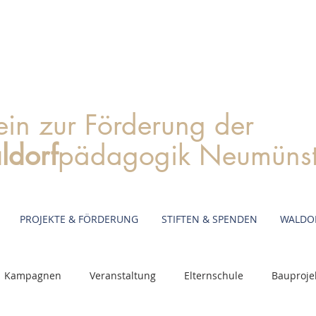
ein zur Förderung der
ldorf
pädagogik Neumünste
PROJEKTE & FÖRDERUNG
STIFTEN & SPENDEN
WALDO
Kampagnen
Veranstaltung
Elternschule
Bauproje