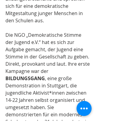
sich für eine demokratische 
Mitgestaltung junger Menschen in 
den Schulen aus. 
Die NGO „Demokratische Stimme 
der Jugend e.V.“ hat es sich zur 
Aufgabe gemacht, der Jugend eine 
Stimme in der Gesellschaft zu geben. 
Direkt, provokant und laut. Ihre erste 
Kampagne war der 
BILDUNGSGANG
, eine große 
Demonstration in Stuttgart, die 
jugendliche Aktivist*innen zwischen 
14-22 Jahren selbst organi­siert und 
umgesetzt haben. Sie 
demonstrierten für ein modernes 
Schulsystem des 21. Jahrhunderts, in 
dem es um selbstbestimmtes 