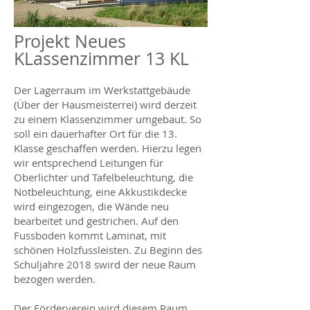
Projekt Neues
KLassenzimmer 13 KL
Der Lagerraum im Werkstattgebäude
(Über der Hausmeisterrei) wird derzeit
zu einem Klassenzimmer umgebaut. So
soll ein dauerhafter Ort für die 13.
Klasse geschaffen werden. Hierzu legen
wir entsprechend Leitungen für
Oberlichter und Tafelbeleuchtung, die
Notbeleuchtung, eine Akkustikdecke
wird eingezogen, die Wände neu
bearbeitet und gestrichen. Auf den
Fussboden kommt Laminat, mit
schönen Holzfussleisten. Zu Beginn des
Schuljahre 2018 swird der neue Raum
bezogen werden.
Der Förderverein wird diesem Raum