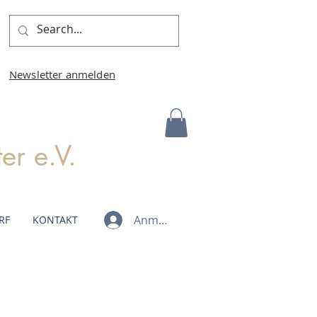
Newsletter anmelden
r e.V.
Anmelden
RF
KONTAKT