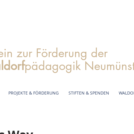
ein zur Förderung der
ldorf
pädagogik Neumünste
PROJEKTE & FÖRDERUNG
STIFTEN & SPENDEN
WALDO