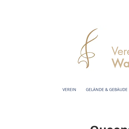
Ver
Wa
VEREIN
GELÄNDE & GEBÄUDE