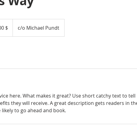
s Way
00 $
c/o Michael Pundt
ice here. What makes it great? Use short catchy text to tel
efits they will receive. A great description gets readers in 
ikely to go ahead and book.