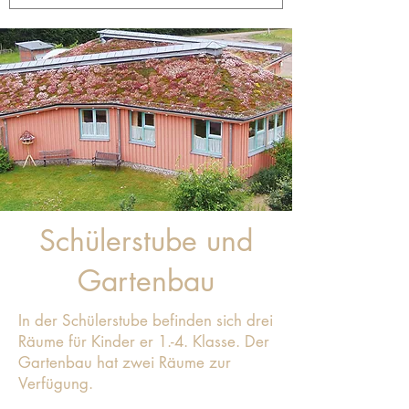
Schülerstube und
Gartenbau
In der Schülerstube befinden sich drei
Räume für Kinder er 1.-4. Klasse. Der
Gartenbau hat zwei Räume zur
Verfügung.