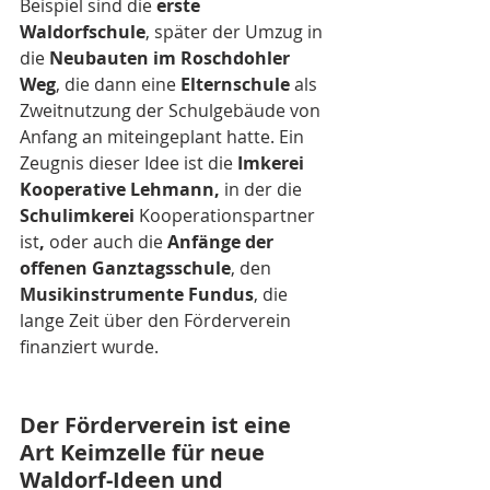
Beispiel sind die 
erste 
Waldorfschule
, später der Umzug in 
die 
Neubauten im Roschdohler 
Weg
, die dann eine 
Elternschule
 als 
Zweitnutzung der Schulgebäude von 
Anfang an miteingeplant hatte. Ein 
Zeugnis dieser Idee ist die
 Imkerei 
Kooperative Lehmann, 
in der die
Schulimkerei 
Kooperationspartner 
ist
, 
oder auch die 
Anfänge der 
offenen Ganztagsschule
, den 
Musikinstrumente Fundus
, die 
lange Zeit über den Förderverein 
finanziert wurde. 
Der Förderverein ist eine 
Art Keimzelle für neue 
Waldorf-Ideen und 