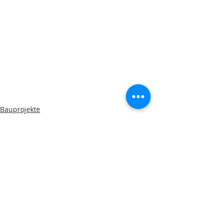
Bauprojekte
geförderte Projekte
Aktuelle Beiträge
Alle ansehen